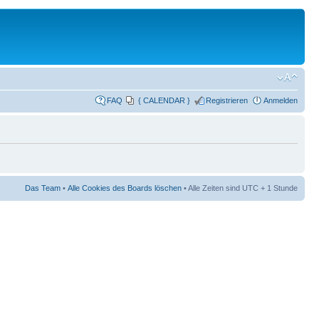
FAQ
{ CALENDAR }
Registrieren
Anmelden
Das Team
•
Alle Cookies des Boards löschen
• Alle Zeiten sind UTC + 1 Stunde