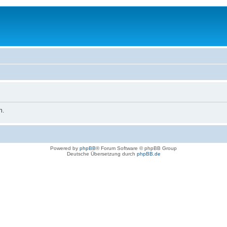
n.
Powered by
phpBB
® Forum Software © phpBB Group
Deutsche Übersetzung durch
phpBB.de