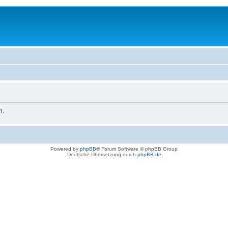
n.
Powered by
phpBB
® Forum Software © phpBB Group
Deutsche Übersetzung durch
phpBB.de