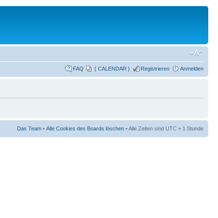
FAQ
{ CALENDAR }
Registrieren
Anmelden
Das Team
•
Alle Cookies des Boards löschen
• Alle Zeiten sind UTC + 1 Stunde