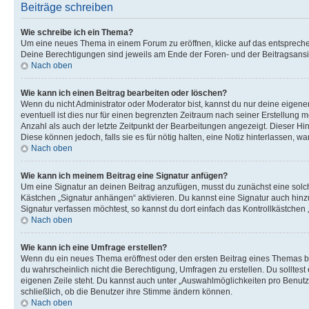
Beiträge schreiben
Wie schreibe ich ein Thema?
Um eine neues Thema in einem Forum zu eröffnen, klicke auf das entsprechend
Deine Berechtigungen sind jeweils am Ende der Foren- und der Beitragsansic
Nach oben
Wie kann ich einen Beitrag bearbeiten oder löschen?
Wenn du nicht Administrator oder Moderator bist, kannst du nur deine eigene
eventuell ist dies nur für einen begrenzten Zeitraum nach seiner Erstellung 
Anzahl als auch der letzte Zeitpunkt der Bearbeitungen angezeigt. Dieser Hi
Diese können jedoch, falls sie es für nötig halten, eine Notiz hinterlassen,
Nach oben
Wie kann ich meinem Beitrag eine Signatur anfügen?
Um eine Signatur an deinen Beitrag anzufügen, musst du zunächst eine solch
Kästchen „Signatur anhängen“ aktivieren. Du kannst eine Signatur auch hin
Signatur verfassen möchtest, so kannst du dort einfach das Kontrollkästchen
Nach oben
Wie kann ich eine Umfrage erstellen?
Wenn du ein neues Thema eröffnest oder den ersten Beitrag eines Themas bear
du wahrscheinlich nicht die Berechtigung, Umfragen zu erstellen. Du solltes
eigenen Zeile steht. Du kannst auch unter „Auswahlmöglichkeiten pro Benutze
schließlich, ob die Benutzer ihre Stimme ändern können.
Nach oben