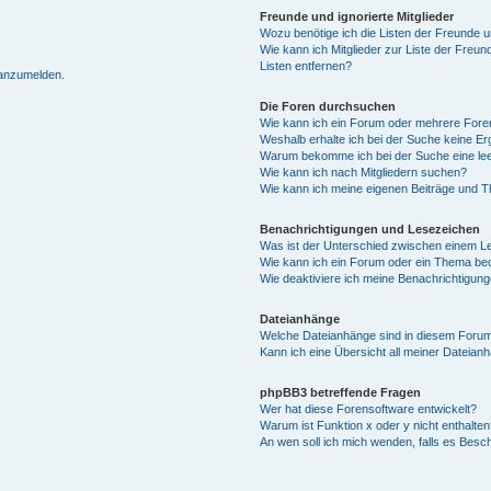
Freunde und ignorierte Mitglieder
Wozu benötige ich die Listen der Freunde un
Wie kann ich Mitglieder zur Liste der Freun
Listen entfernen?
 anzumelden.
Die Foren durchsuchen
Wie kann ich ein Forum oder mehrere For
Weshalb erhalte ich bei der Suche keine E
Warum bekomme ich bei der Suche eine lee
Wie kann ich nach Mitgliedern suchen?
Wie kann ich meine eigenen Beiträge und 
Benachrichtigungen und Lesezeichen
Was ist der Unterschied zwischen einem 
Wie kann ich ein Forum oder ein Thema b
Wie deaktiviere ich meine Benachrichtigun
Dateianhänge
Welche Dateianhänge sind in diesem Forum
Kann ich eine Übersicht all meiner Dateian
phpBB3 betreffende Fragen
Wer hat diese Forensoftware entwickelt?
Warum ist Funktion x oder y nicht enthalten
An wen soll ich mich wenden, falls es Besc