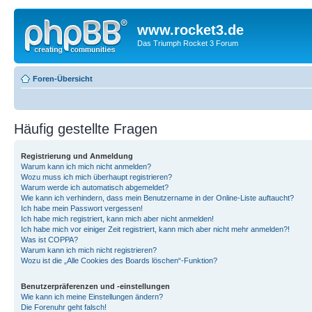
www.rocket3.de
Das Triumph Rocket 3 Forum
Foren-Übersicht
Häufig gestellte Fragen
Registrierung und Anmeldung
Warum kann ich mich nicht anmelden?
Wozu muss ich mich überhaupt registrieren?
Warum werde ich automatisch abgemeldet?
Wie kann ich verhindern, dass mein Benutzername in der Online-Liste auftaucht?
Ich habe mein Passwort vergessen!
Ich habe mich registriert, kann mich aber nicht anmelden!
Ich habe mich vor einiger Zeit registriert, kann mich aber nicht mehr anmelden?!
Was ist COPPA?
Warum kann ich mich nicht registrieren?
Wozu ist die „Alle Cookies des Boards löschen“-Funktion?
Benutzerpräferenzen und -einstellungen
Wie kann ich meine Einstellungen ändern?
Die Forenuhr geht falsch!