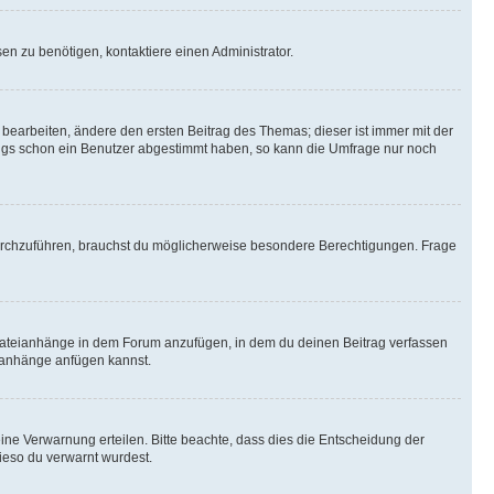
n zu benötigen, kontaktiere einen Administrator.
earbeiten, ändere den ersten Beitrag des Themas; dieser ist immer mit der
ngs schon ein Benutzer abgestimmt haben, so kann die Umfrage nur noch
rchzuführen, brauchst du möglicherweise besondere Berechtigungen. Frage
Dateianhänge in dem Forum anzufügen, in dem du deinen Beitrag verfassen
eianhänge anfügen kannst.
ine Verwarnung erteilen. Bitte beachte, dass dies die Entscheidung der
wieso du verwarnt wurdest.