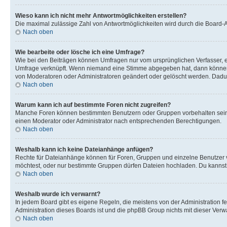
Wieso kann ich nicht mehr Antwortmöglichkeiten erstellen?
Die maximal zulässige Zahl von Antwortmöglichkeiten wird durch die Board-Ad
Nach oben
Wie bearbeite oder lösche ich eine Umfrage?
Wie bei den Beiträgen können Umfragen nur vom ursprünglichen Verfasser, e
Umfrage verknüpft. Wenn niemand eine Stimme abgegeben hat, dann können B
von Moderatoren oder Administratoren geändert oder gelöscht werden. Dadur
Nach oben
Warum kann ich auf bestimmte Foren nicht zugreifen?
Manche Foren können bestimmten Benutzern oder Gruppen vorbehalten sein.
einen Moderator oder Administrator nach entsprechenden Berechtigungen.
Nach oben
Weshalb kann ich keine Dateianhänge anfügen?
Rechte für Dateianhänge können für Foren, Gruppen und einzelne Benutzer 
möchtest, oder nur bestimmte Gruppen dürfen Dateien hochladen. Du kannst ei
Nach oben
Weshalb wurde ich verwarnt?
In jedem Board gibt es eigene Regeln, die meistens von der Administration f
Administration dieses Boards ist und die phpBB Group nichts mit dieser Verwar
Nach oben