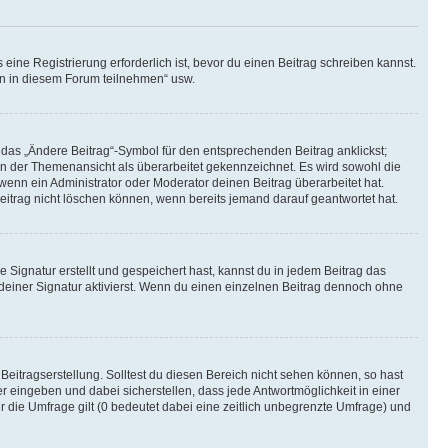
ine Registrierung erforderlich ist, bevor du einen Beitrag schreiben kannst.
en in diesem Forum teilnehmen“ usw.
 das „Ändere Beitrag“-Symbol für den entsprechenden Beitrag anklickst;
g in der Themenansicht als überarbeitet gekennzeichnet. Es wird sowohl die
wenn ein Administrator oder Moderator deinen Beitrag überarbeitet hat.
 Beitrag nicht löschen können, wenn bereits jemand darauf geantwortet hat.
Signatur erstellt und gespeichert hast, kannst du in jedem Beitrag das
einer Signatur aktivierst. Wenn du einen einzelnen Beitrag dennoch ohne
Beitragserstellung. Solltest du diesen Bereich nicht sehen können, so hast
r eingeben und dabei sicherstellen, dass jede Antwortmöglichkeit in einer
r die Umfrage gilt (0 bedeutet dabei eine zeitlich unbegrenzte Umfrage) und