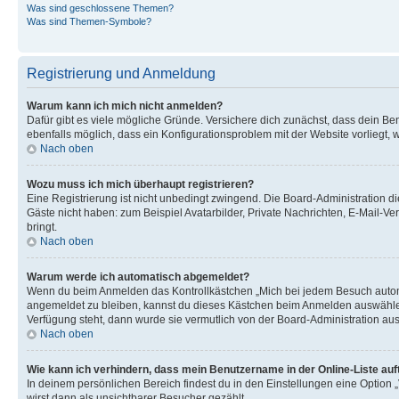
Was sind geschlossene Themen?
Was sind Themen-Symbole?
Registrierung und Anmeldung
Warum kann ich mich nicht anmelden?
Dafür gibt es viele mögliche Gründe. Versichere dich zunächst, dass dein Ben
ebenfalls möglich, dass ein Konfigurationsproblem mit der Website vorliegt, 
Nach oben
Wozu muss ich mich überhaupt registrieren?
Eine Registrierung ist nicht unbedingt zwingend. Die Board-Administration dies
Gäste nicht haben: zum Beispiel Avatarbilder, Private Nachrichten, E-Mail-Ver
bringt.
Nach oben
Warum werde ich automatisch abgemeldet?
Wenn du beim Anmelden das Kontrollkästchen „Mich bei jedem Besuch automat
angemeldet zu bleiben, kannst du dieses Kästchen beim Anmelden auswählen. 
Verfügung steht, dann wurde sie vermutlich von der Board-Administration aus
Nach oben
Wie kann ich verhindern, dass mein Benutzername in der Online-Liste auf
In deinem persönlichen Bereich findest du in den Einstellungen eine Option
wirst dann als unsichtbarer Besucher gezählt.