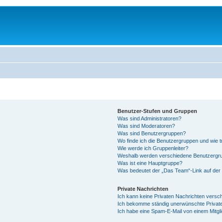
Benutzer-Stufen und Gruppen
Was sind Administratoren?
Was sind Moderatoren?
Was sind Benutzergruppen?
Wo finde ich die Benutzergruppen und wie tr
Wie werde ich Gruppenleiter?
Weshalb werden verschiedene Benutzergrup
Was ist eine Hauptgruppe?
Was bedeutet der „Das Team“-Link auf der 
Private Nachrichten
Ich kann keine Privaten Nachrichten versc
Ich bekomme ständig unerwünschte Private
Ich habe eine Spam-E-Mail von einem Mitgl