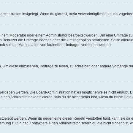
ministration festgelegt. Wenn du glaubst, mehr Antwortmöglichkeiten als zugelasse
inem Moderator oder einem Administrator bearbeitet werden. Um eine Umfrage zu b
enutzer die Umfrage löschen oder die Umfrageoption bearbeiten. Sollte allerdi
ch soll die Manipulation von laufenden Umfragen verhindert werden.
 Um diese einzusehen, Beiträge zu lesen, zu schreiben oder andere Vorgänge du
vergeben werden. Die Board-Administration hat es möglicherweise nicht erlaubt, 
nen Administrator kontaktieren, falls du dir nicht sicher bist, wieso du keine Dat
estgelegt werden. Wenn du gegen eine dieser Regeln verstoßen hast, kann sie dir e
nung zu tun hat. Kontaktiere einen Administrator, sofern du die nicht sicher bist, 