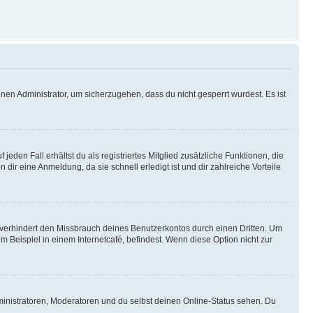
nen Administrator, um sicherzugehen, dass du nicht gesperrt wurdest. Es ist
eden Fall erhältst du als registriertes Mitglied zusätzliche Funktionen, die
dir eine Anmeldung, da sie schnell erledigt ist und dir zahlreiche Vorteile
verhindert den Missbrauch deines Benutzerkontos durch einen Dritten. Um
Beispiel in einem Internetcafé, befindest. Wenn diese Option nicht zur
ministratoren, Moderatoren und du selbst deinen Online-Status sehen. Du