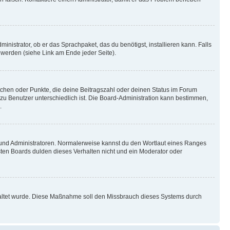
inistrator, ob er das Sprachpaket, das du benötigst, installieren kann. Falls
 werden (siehe Link am Ende jeder Seite).
stchen oder Punkte, die deine Beitragszahl oder deinen Status im Forum
 zu Benutzer unterschiedlich ist. Die Board-Administration kann bestimmen,
.
n und Administratoren. Normalerweise kannst du den Wortlaut eines Ranges
sten Boards dulden dieses Verhalten nicht und ein Moderator oder
schaltet wurde. Diese Maßnahme soll den Missbrauch dieses Systems durch