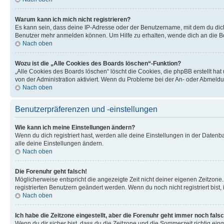
Warum kann ich mich nicht registrieren?
Es kann sein, dass deine IP-Adresse oder der Benutzername, mit dem du dic
Benutzer mehr anmelden können. Um Hilfe zu erhalten, wende dich an die Bo
Nach oben
Wozu ist die „Alle Cookies des Boards löschen“-Funktion?
„Alle Cookies des Boards löschen“ löscht die Cookies, die phpBB erstellt ha
von der Administration aktiviert. Wenn du Probleme bei der An- oder Abmeldu
Nach oben
Benutzerpräferenzen und -einstellungen
Wie kann ich meine Einstellungen ändern?
Wenn du dich registriert hast, werden alle deine Einstellungen in der Daten
alle deine Einstellungen ändern.
Nach oben
Die Forenuhr geht falsch!
Möglicherweise entspricht die angezeigte Zeit nicht deiner eigenen Zeitzone. 
registrierten Benutzern geändert werden. Wenn du noch nicht registriert bist, is
Nach oben
Ich habe die Zeitzone eingestellt, aber die Forenuhr geht immer noch falsc
Wenn du dir sicher bist, dass du die Zeitzone und die Sommerzeit richtig eing