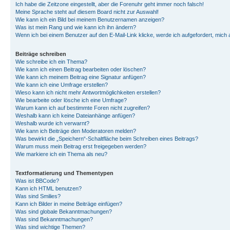
Ich habe die Zeitzone eingestellt, aber die Forenuhr geht immer noch falsch!
Meine Sprache steht auf diesem Board nicht zur Auswahl!
Wie kann ich ein Bild bei meinem Benutzernamen anzeigen?
Was ist mein Rang und wie kann ich ihn ändern?
Wenn ich bei einem Benutzer auf den E-Mail-Link klicke, werde ich aufgefordert, mich
Beiträge schreiben
Wie schreibe ich ein Thema?
Wie kann ich einen Beitrag bearbeiten oder löschen?
Wie kann ich meinem Beitrag eine Signatur anfügen?
Wie kann ich eine Umfrage erstellen?
Wieso kann ich nicht mehr Antwortmöglichkeiten erstellen?
Wie bearbeite oder lösche ich eine Umfrage?
Warum kann ich auf bestimmte Foren nicht zugreifen?
Weshalb kann ich keine Dateianhänge anfügen?
Weshalb wurde ich verwarnt?
Wie kann ich Beiträge den Moderatoren melden?
Was bewirkt die „Speichern“-Schaltfläche beim Schreiben eines Beitrags?
Warum muss mein Beitrag erst freigegeben werden?
Wie markiere ich ein Thema als neu?
Textformatierung und Thementypen
Was ist BBCode?
Kann ich HTML benutzen?
Was sind Smilies?
Kann ich Bilder in meine Beiträge einfügen?
Was sind globale Bekanntmachungen?
Was sind Bekanntmachungen?
Was sind wichtige Themen?