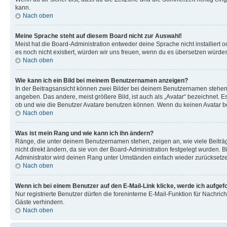
kann.
Nach oben
Meine Sprache steht auf diesem Board nicht zur Auswahl!
Meist hat die Board-Administration entweder deine Sprache nicht installiert o
es noch nicht existiert, würden wir uns freuen, wenn du es übersetzen würd
Nach oben
Wie kann ich ein Bild bei meinem Benutzernamen anzeigen?
In der Beitragsansicht können zwei Bilder bei deinem Benutzernamen stehen. 
angeben. Das andere, meist größere Bild, ist auch als „Avatar“ bezeichnet. E
ob und wie die Benutzer Avatare benutzen können. Wenn du keinen Avatar ben
Nach oben
Was ist mein Rang und wie kann ich ihn ändern?
Ränge, die unter deinem Benutzernamen stehen, zeigen an, wie viele Beiträg
nicht direkt ändern, da sie von der Board-Administration festgelegt wurden.
Administrator wird deinen Rang unter Umständen einfach wieder zurücksetz
Nach oben
Wenn ich bei einem Benutzer auf den E-Mail-Link klicke, werde ich aufgef
Nur registrierte Benutzer dürfen die foreninterne E-Mail-Funktion für Nachr
Gäste verhindern.
Nach oben