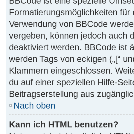
BBCode ist eine spezielle Umset
Formatierungsmöglichkeiten für d
Verwendung von BBCode werden 
vergeben, können jedoch auch du
deaktiviert werden. BBCode ist 
werden Tags von eckigen („[“ und 
Klammern eingeschlossen. Weite
du auf einer speziellen Hilfe-Seit
Beitragserstellung aus zugänglich
Nach oben
Kann ich HTML benutzen?