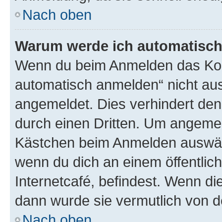
Nach oben
Warum werde ich automatisc
Wenn du beim Anmelden das Kon
automatisch anmelden“ nicht ausw
angemeldet. Dies verhindert de
durch einen Dritten. Um angemel
Kästchen beim Anmelden auswähl
wenn du dich an einem öffentlic
Internetcafé, befindest. Wenn di
dann wurde sie vermutlich von d
Nach oben