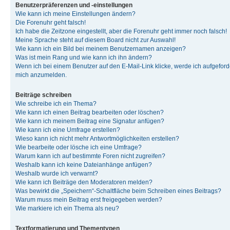
Benutzerpräferenzen und -einstellungen
Wie kann ich meine Einstellungen ändern?
Die Forenuhr geht falsch!
Ich habe die Zeitzone eingestellt, aber die Forenuhr geht immer noch falsch!
Meine Sprache steht auf diesem Board nicht zur Auswahl!
Wie kann ich ein Bild bei meinem Benutzernamen anzeigen?
Was ist mein Rang und wie kann ich ihn ändern?
Wenn ich bei einem Benutzer auf den E-Mail-Link klicke, werde ich aufgeforde
mich anzumelden.
Beiträge schreiben
Wie schreibe ich ein Thema?
Wie kann ich einen Beitrag bearbeiten oder löschen?
Wie kann ich meinem Beitrag eine Signatur anfügen?
Wie kann ich eine Umfrage erstellen?
Wieso kann ich nicht mehr Antwortmöglichkeiten erstellen?
Wie bearbeite oder lösche ich eine Umfrage?
Warum kann ich auf bestimmte Foren nicht zugreifen?
Weshalb kann ich keine Dateianhänge anfügen?
Weshalb wurde ich verwarnt?
Wie kann ich Beiträge den Moderatoren melden?
Was bewirkt die „Speichern“-Schaltfläche beim Schreiben eines Beitrags?
Warum muss mein Beitrag erst freigegeben werden?
Wie markiere ich ein Thema als neu?
Textformatierung und Thementypen