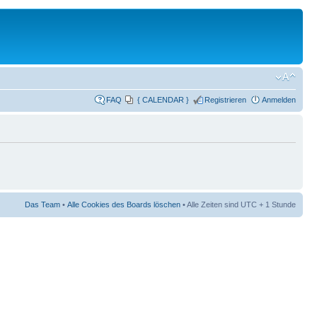
FAQ
{ CALENDAR }
Registrieren
Anmelden
Das Team
•
Alle Cookies des Boards löschen
• Alle Zeiten sind UTC + 1 Stunde