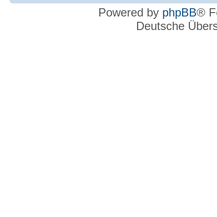
Powered by
phpBB
® F
Deutsche Über