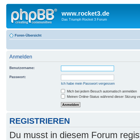
www.rocket3.de
Das Triumph Rocket 3 Forum
Foren-Übersicht
Anmelden
Benutzername:
Passwort:
Ich habe mein Passwort vergessen
Mich bei jedem Besuch automatisch anmelden
Meinen Online-Status während dieser Sitzung v
REGISTRIEREN
Du musst in diesem Forum regist