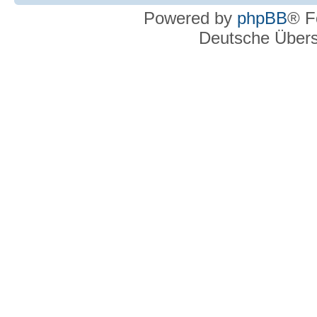
Powered by
phpBB
® F
Deutsche Über