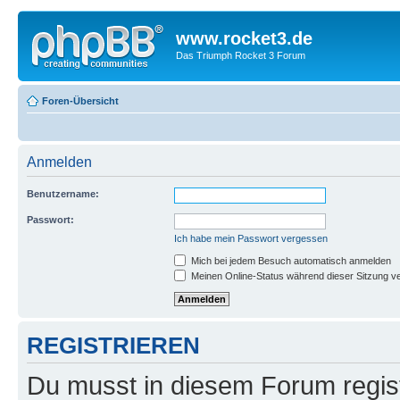
www.rocket3.de
Das Triumph Rocket 3 Forum
Foren-Übersicht
Anmelden
Benutzername:
Passwort:
Ich habe mein Passwort vergessen
Mich bei jedem Besuch automatisch anmelden
Meinen Online-Status während dieser Sitzung v
REGISTRIEREN
Du musst in diesem Forum regist