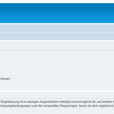
erbergen
egistrierung ist in wenigen Augenblicken erledigt und ermöglicht dir, auf weitere 
Nutzungsbedingungen und die verwandten Regelungen, bevor du dich registrierst. 