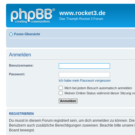
www.rocket3.de
Das Triumph Rocket 3 Forum
Foren-Übersicht
Anmelden
Benutzername:
Passwort:
Ich habe mein Passwort vergessen
Mich bei jedem Besuch automatisch anmelden
Meinen Online-Status während dieser Sitzung v
REGISTRIEREN
Du musst in diesem Forum registriert sein, um dich anmelden zu können. Die R
Benutzern auch zusätzliche Berechtigungen zuweisen. Beachte bitte unsere 
Board bewegst.