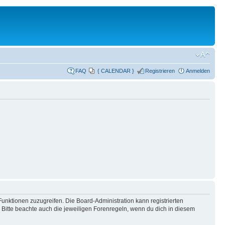
FAQ
{ CALENDAR }
Registrieren
Anmelden
Funktionen zuzugreifen. Die Board-Administration kann registrierten
Bitte beachte auch die jeweiligen Forenregeln, wenn du dich in diesem