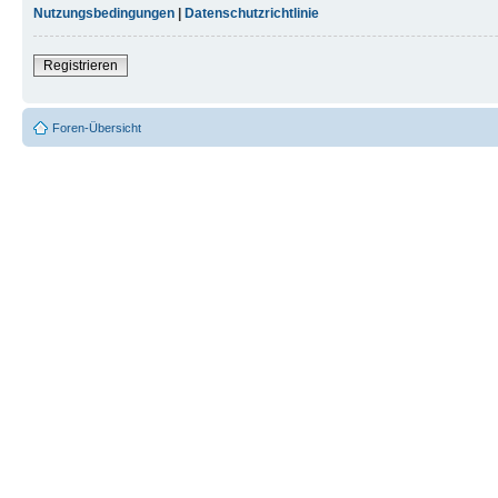
Nutzungsbedingungen
|
Datenschutzrichtlinie
Registrieren
Foren-Übersicht