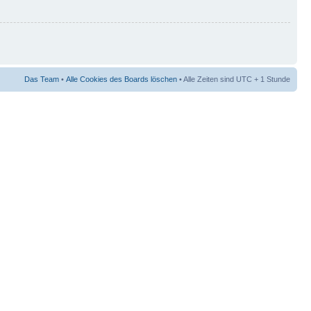
Das Team
•
Alle Cookies des Boards löschen
• Alle Zeiten sind UTC + 1 Stunde