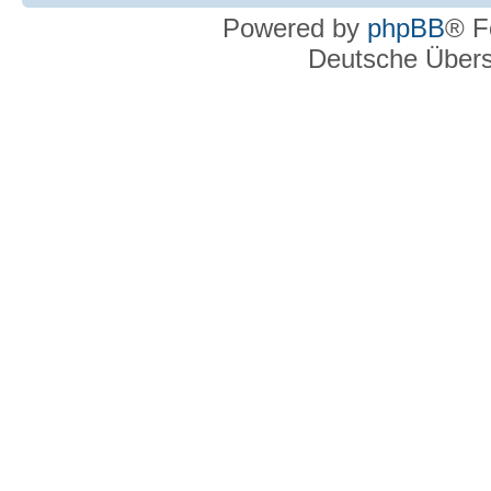
Powered by
phpBB
® F
Deutsche Über