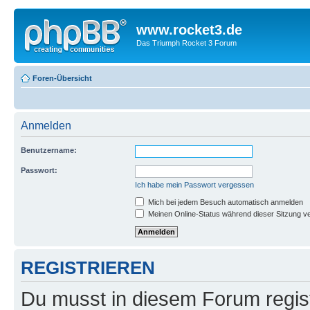
www.rocket3.de
Das Triumph Rocket 3 Forum
Foren-Übersicht
Anmelden
Benutzername:
Passwort:
Ich habe mein Passwort vergessen
Mich bei jedem Besuch automatisch anmelden
Meinen Online-Status während dieser Sitzung v
REGISTRIEREN
Du musst in diesem Forum regist