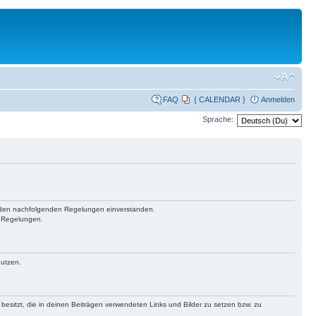
FAQ
{ CALENDAR }
Anmelden
Sprache:
mit den nachfolgenden Regelungen einverstanden.
n Regelungen.
nutzen.
 besitzt, die in deinen Beiträgen verwendeten Links und Bilder zu setzen bzw. zu