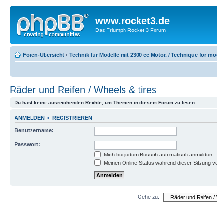
www.rocket3.de
Das Triumph Rocket 3 Forum
Foren-Übersicht
‹
Technik für Modelle mit 2300 cc Motor. / Technique for mo
Räder und Reifen / Wheels & tires
Du hast keine ausreichenden Rechte, um Themen in diesem Forum zu lesen.
ANMELDEN
•
REGISTRIEREN
Benutzername:
Passwort:
Mich bei jedem Besuch automatisch anmelden
Meinen Online-Status während dieser Sitzung v
Gehe zu: