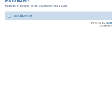
WER IST ONLINE?
Mitglieder in diesem Forum: 0 Mitglieder und 1 Gast
Foren-Übersicht
Powered by
php
Deutsche 