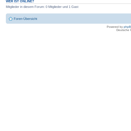
WER IST ONLINE?
Mitglieder in diesem Forum: 0 Mitglieder und 1 Gast
Foren-Übersicht
Powered by
php
Deutsche 