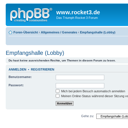
www.rocket3.de
Das Triumph Rocket 3 Forum
Foren-Übersicht
‹
Allgemeines / Generales
‹
Empfangshalle (Lobby)
Empfangshalle (Lobby)
Du hast keine ausreichenden Rechte, um Themen in diesem Forum zu lesen.
ANMELDEN
•
REGISTRIEREN
Benutzername:
Passwort:
Mich bei jedem Besuch automatisch anmelden
Meinen Online-Status während dieser Sitzung v
Gehe zu: