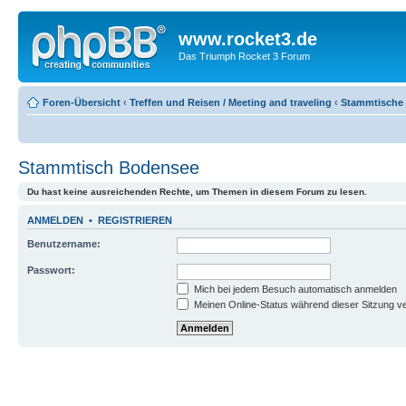
www.rocket3.de
Das Triumph Rocket 3 Forum
Foren-Übersicht
‹
Treffen und Reisen / Meeting and traveling
‹
Stammtische u
Stammtisch Bodensee
Du hast keine ausreichenden Rechte, um Themen in diesem Forum zu lesen.
ANMELDEN
•
REGISTRIEREN
Benutzername:
Passwort:
Mich bei jedem Besuch automatisch anmelden
Meinen Online-Status während dieser Sitzung v