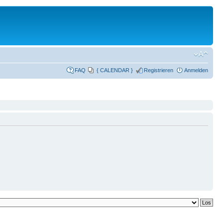
FAQ
{ CALENDAR }
Registrieren
Anmelden