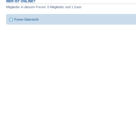
WER IST ONLINE?
Mitglieder in diesem Forum: 0 Mitglieder und 1 Gast
Foren-Übersicht