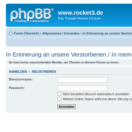
www.rocket3.de
Das Triumph Rocket 3 Forum
Foren-Übersicht
‹
Allgemeines / Generales
‹
In Erinnerung an unsere Versto
In Erinnerung an unsere Verstorbenen./ In mem
Du hast keine ausreichenden Rechte, um Themen in diesem Forum zu lesen.
ANMELDEN
•
REGISTRIEREN
Benutzername:
Passwort:
Mich bei jedem Besuch automatisch anmelden
Meinen Online-Status während dieser Sitzung v