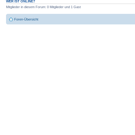
WER IST ONLINE?
Mitglieder in diesem Forum: 0 Mitglieder und 1 Gast
Foren-Übersicht