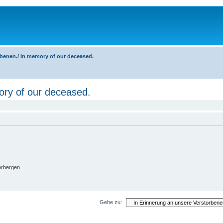
rbenen./ In memory of our deceased.
ory of our deceased.
erbergen
Gehe zu: