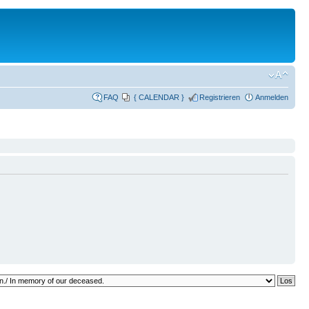
FAQ
{ CALENDAR }
Registrieren
Anmelden