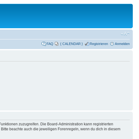
FAQ
{ CALENDAR }
Registrieren
Anmelden
Funktionen zuzugreifen. Die Board-Administration kann registrierten
Bitte beachte auch die jeweiligen Forenregeln, wenn du dich in diesem