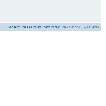
Das Team
•
Alle Cookies des Boards löschen
• Alle Zeiten sind UTC + 1 Stunde