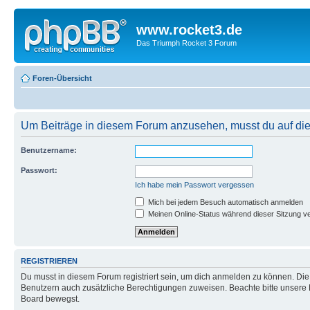
www.rocket3.de
Das Triumph Rocket 3 Forum
Foren-Übersicht
Um Beiträge in diesem Forum anzusehen, musst du auf dies
Benutzername:
Passwort:
Ich habe mein Passwort vergessen
Mich bei jedem Besuch automatisch anmelden
Meinen Online-Status während dieser Sitzung v
REGISTRIEREN
Du musst in diesem Forum registriert sein, um dich anmelden zu können. Die R
Benutzern auch zusätzliche Berechtigungen zuweisen. Beachte bitte unsere 
Board bewegst.