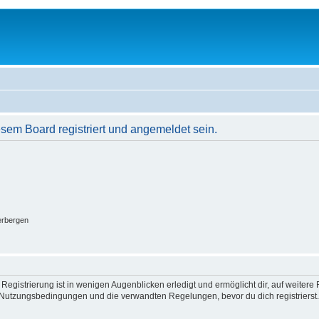
em Board registriert und angemeldet sein.
erbergen
egistrierung ist in wenigen Augenblicken erledigt und ermöglicht dir, auf weitere 
Nutzungsbedingungen und die verwandten Regelungen, bevor du dich registrierst. 