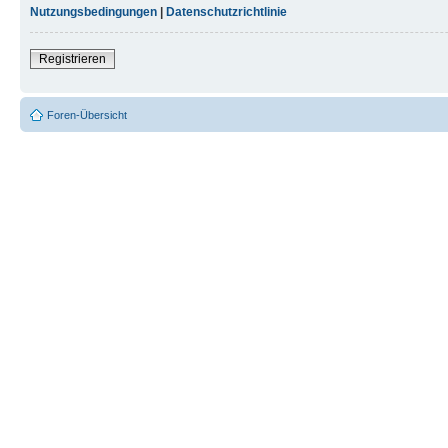
Nutzungsbedingungen
|
Datenschutzrichtlinie
Registrieren
Foren-Übersicht