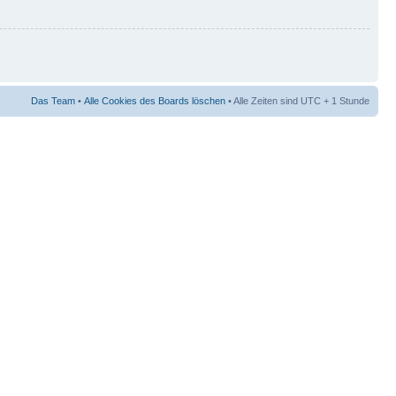
Das Team
•
Alle Cookies des Boards löschen
• Alle Zeiten sind UTC + 1 Stunde