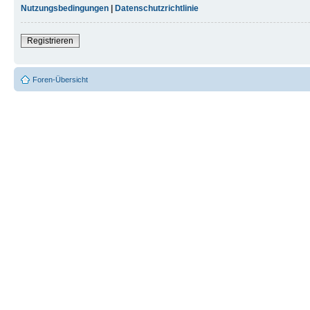
Nutzungsbedingungen
|
Datenschutzrichtlinie
Registrieren
Foren-Übersicht