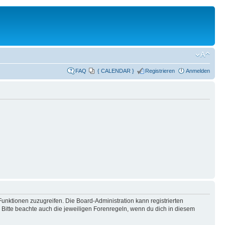
FAQ
{ CALENDAR }
Registrieren
Anmelden
Funktionen zuzugreifen. Die Board-Administration kann registrierten
Bitte beachte auch die jeweiligen Forenregeln, wenn du dich in diesem