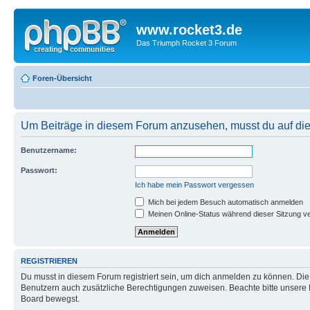
www.rocket3.de
Das Triumph Rocket 3 Forum
Foren-Übersicht
Um Beiträge in diesem Forum anzusehen, musst du auf dies
Benutzername:
Passwort:
Ich habe mein Passwort vergessen
Mich bei jedem Besuch automatisch anmelden
Meinen Online-Status während dieser Sitzung v
REGISTRIEREN
Du musst in diesem Forum registriert sein, um dich anmelden zu können. Die R
Benutzern auch zusätzliche Berechtigungen zuweisen. Beachte bitte unsere 
Board bewegst.