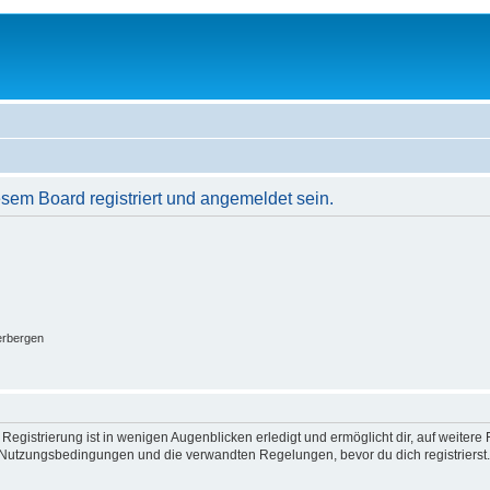
em Board registriert und angemeldet sein.
erbergen
egistrierung ist in wenigen Augenblicken erledigt und ermöglicht dir, auf weitere 
Nutzungsbedingungen und die verwandten Regelungen, bevor du dich registrierst. 