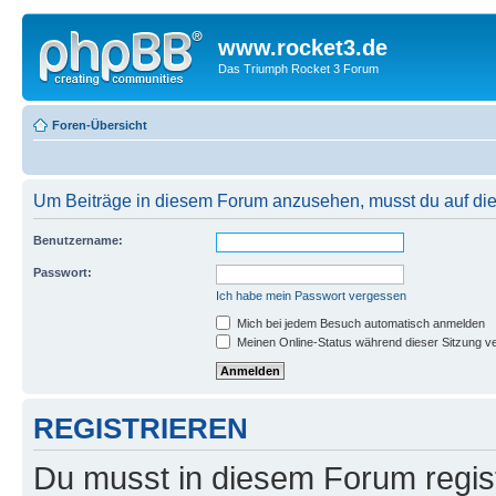
www.rocket3.de
Das Triumph Rocket 3 Forum
Foren-Übersicht
Um Beiträge in diesem Forum anzusehen, musst du auf dies
Benutzername:
Passwort:
Ich habe mein Passwort vergessen
Mich bei jedem Besuch automatisch anmelden
Meinen Online-Status während dieser Sitzung v
REGISTRIEREN
Du musst in diesem Forum regist