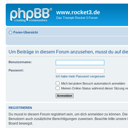
www.rocket3.de
Das Triumph Rocket 3 Forum
Foren-Übersicht
Um Beiträge in diesem Forum anzusehen, musst du auf dies
Benutzername:
Passwort:
Ich habe mein Passwort vergessen
Mich bei jedem Besuch automatisch anmelden
Meinen Online-Status während dieser Sitzung v
REGISTRIEREN
Du musst in diesem Forum registriert sein, um dich anmelden zu können. Die R
Benutzern auch zusätzliche Berechtigungen zuweisen. Beachte bitte unsere 
Board bewegst.