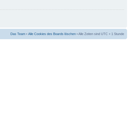
Das Team
•
Alle Cookies des Boards löschen
• Alle Zeiten sind UTC + 1 Stunde