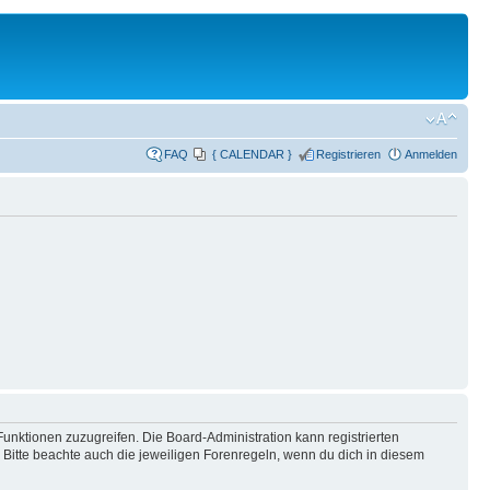
FAQ
{ CALENDAR }
Registrieren
Anmelden
Funktionen zuzugreifen. Die Board-Administration kann registrierten
Bitte beachte auch die jeweiligen Forenregeln, wenn du dich in diesem