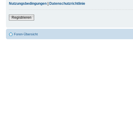
Nutzungsbedingungen
|
Datenschutzrichtlinie
Registrieren
Foren-Übersicht