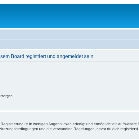
em Board registriert und angemeldet sein.
erbergen
egistrierung ist in wenigen Augenblicken erledigt und ermöglicht dir, auf weitere 
Nutzungsbedingungen und die verwandten Regelungen, bevor du dich registrierst. 